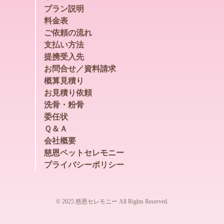
プラン説明
料金表
ご依頼の流れ
支払い方法
提携受入先
お問合せ／資料請求
概算見積り
お見積り依頼
洗骨・粉骨
委任状
Ｑ＆Ａ
会社概要
慈恩ペットセレモニー
プライバシーポリシー
© 2025 慈恩セレモニー All Rights Reserved.